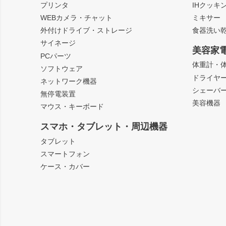
プリンタ
IHクッキ
WEBカメラ・チャット
ミキサー
外付けドライブ・ストレージ
食器洗い
サイネージ
美容家
PCパーツ
体重計・
ソフトウェア
ドライヤ
ネットワーク機器
シェーバ
無停電装置
美容機器
マウス・キーボード
スマホ・タブレット・周辺機器
タブレット
スマートフォン
ケース・カバー