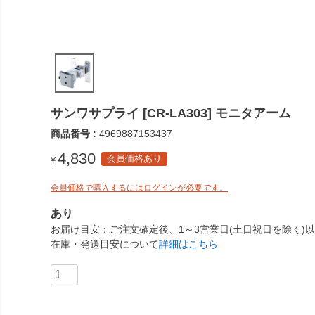
サンワサプライ [CR-LA303] モニタアーム
商品番号
4969887153437
4,830
会員価格あり
¥
会員価格で購入するにはログインが必要です。
あり
お届け目安
ご注文確定後、1～3営業日(土日祝日を除く)
在庫・発送目安について
詳細はこちら