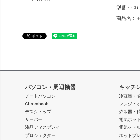
型番：CR-
商品名：
パソコン・周辺機器
キッチ
ノートパソコン
冷蔵庫・
Chrombook
レンジ・
デスクトップ
炊飯器・
サーバー
電気ポッ
液晶ディスプレイ
電気ケト
プロジェクター
ホットプ