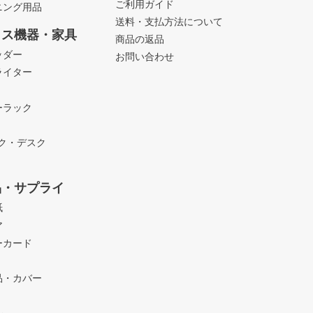
ご利用ガイド
ニング用品
送料・支払方法について
ィス機器・家具
商品の返品
ッダー
お問い合わせ
ライター
ーラック
ック・デスク
品・サプライ
紙
ア
ーカード
品・カバー