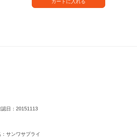
カートに入れる
日：20151113
名：サンワサプライ