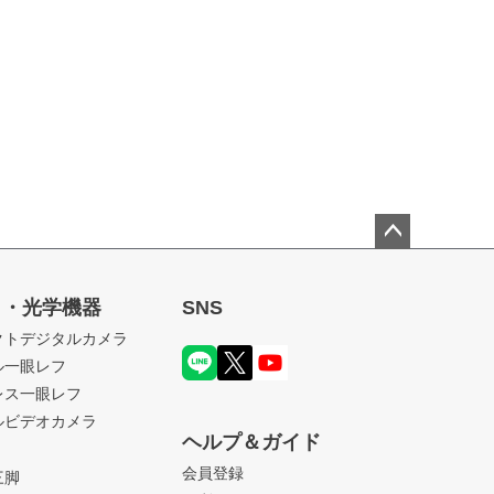
ペー
ジト
ラ・光学機器
SNS
ップ
クトデジタルカメラ
へ
ル一眼レフ
レス一眼レフ
ルビデオカメラ
ヘルプ＆ガイド
会員登録
三脚