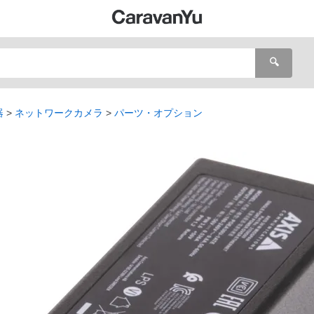
🔍
器
ネットワークカメラ
パーツ・オプション