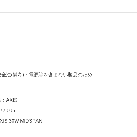
全法(備考)：電源等を含まない製品のため
：AXIS
2-005
S 30W MIDSPAN