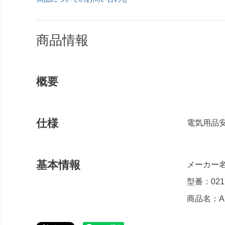
商品情報
概要
仕様
電気用品安
基本情報
メーカー名
型番：0217
商品名：AXI