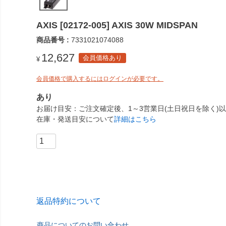
AXIS [02172-005] AXIS 30W MIDSPAN
商品番号
7331021074088
12,627
会員価格あり
¥
会員価格で購入するにはログインが必要です。
あり
お届け目安
ご注文確定後、1～3営業日(土日祝日を除く)
在庫・発送目安について
詳細はこちら
返品特約について
商品についてのお問い合わせ