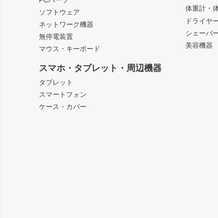
体重計・
ソフトウェア
ドライヤ
ネットワーク機器
シェーバ
無停電装置
美容機器
マウス・キーボード
スマホ・タブレット・周辺機器
タブレット
スマートフォン
ケース・カバー