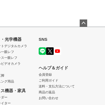
ペー
ジト
ラ・光学機器
SNS
ップ
クトデジタルカメラ
へ
ル一眼レフ
レス一眼レフ
ルビデオカメラ
ヘルプ＆ガイド
会員登録
三脚
ご利用ガイド
ニング用品
送料・支払方法について
ィス機器・家具
商品の返品
ッダー
お問い合わせ
ライター