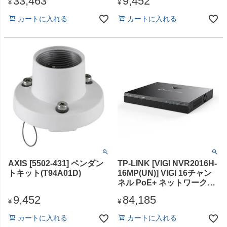
33,463
9,452
¥
¥
カートに入れる
カートに入れる
AXIS [5502-431] ペンダン
TP-LINK [VIGI NVR2016H-
トキット(T94A01D)
16MP(UN)] VIGI 16チャン
ネル PoE+ ネットワークビ
デオレコーダー
9,452
84,185
¥
¥
カートに入れる
カートに入れる