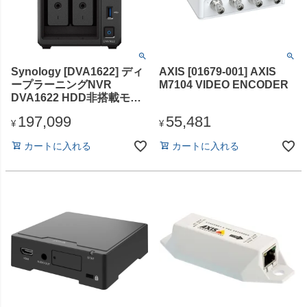
Synology [DVA1622] ディ
AXIS [01679-001] AXIS
ープラーニングNVR
M7104 VIDEO ENCODER
DVA1622 HDD非搭載モデ
ル
197,099
55,481
¥
¥
カートに入れる
カートに入れる