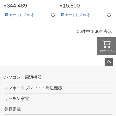
344,489
15,800
¥
¥
カートに入れる
カートに入れる
36
件中
1
-
36
件表示
カートへ
ペー
ジト
パソコン・周辺機器
ップ
スマホ・タブレット・周辺機器
へ
キッチン家電
美容家電