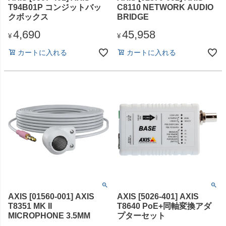
T94B01P コンジットバッ
C8110 NETWORK AUDIO
クボックス
BRIDGE
4,690
45,958
¥
¥
カートに入れる
カートに入れる
AXIS [01560-001] AXIS
AXIS [5026-401] AXIS
T8351 MK II
T8640 PoE+同軸変換アダ
MICROPHONE 3.5MM
プターセット