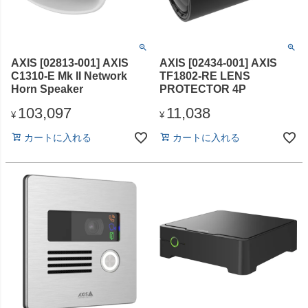
AXIS [02813-001] AXIS
AXIS [02434-001] AXIS
C1310-E Mk II Network
TF1802-RE LENS
Horn Speaker
PROTECTOR 4P
103,097
11,038
¥
¥
カートに入れる
カートに入れる