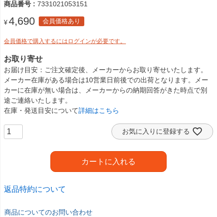
商品番号
7331021053151
4,690
会員価格あり
¥
会員価格で購入するにはログインが必要です。
お取り寄せ
お届け目安
ご注文確定後、メーカーからお取り寄せいたします。
メーカー在庫がある場合は10営業日前後での出荷となります。メー
カーに在庫が無い場合は、メーカーからの納期回答がきた時点で別
途ご連絡いたします。
在庫・発送目安について
詳細はこちら
お気に入りに登録する
カートに入れる
返品特約について
商品についてのお問い合わせ