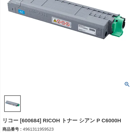
リコー [600684] RICOH トナー シアン P C6000H
商品番号
4961311959523