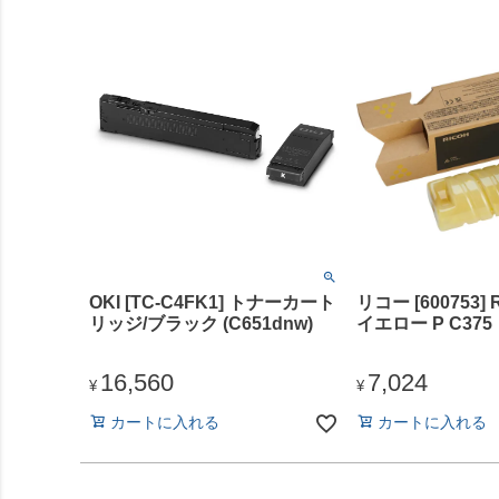
OKI [TC-C4FK1] トナーカート
リコー [600753]
リッジ/ブラック (C651dnw)
イエロー P C375
16,560
7,024
¥
¥
カートに入れる
カートに入れる