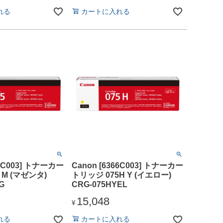
れる
カートに入れる
63C003] トナーカー
Canon [6366C003] トナーカー
 M (マゼンタ)
トリッジ 075H Y (イエロー)
G
CRG-075HYEL
15,048
¥
れる
カートに入れる