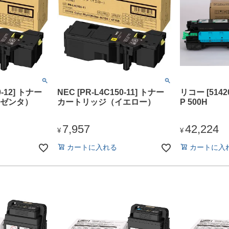
0-12] トナー
NEC [PR-L4C150-11] トナー
リコー [5142
ゼンタ）
カートリッジ（イエロー）
P 500H
7,957
42,224
¥
¥
カートに入れる
カートに入