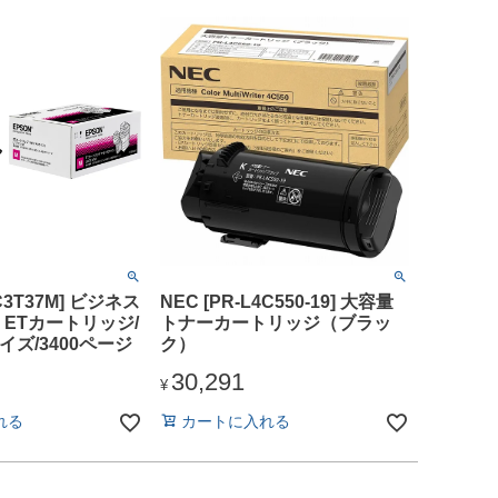
C3T37M] ビジネス
NEC [PR-L4C550-19] 大容量
 ETカートリッジ/
トナーカートリッジ（ブラッ
イズ/3400ページ
ク）
30,291
¥
れる
カートに入れる