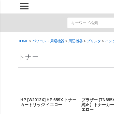
HOME
パソコン・周辺機器
周辺機器
プリンタ
イン
トナー
HP [W2012X] HP 659X トナー
ブラザー [TN69
カートリッジ イエロー
純正】トナーカー
エロー