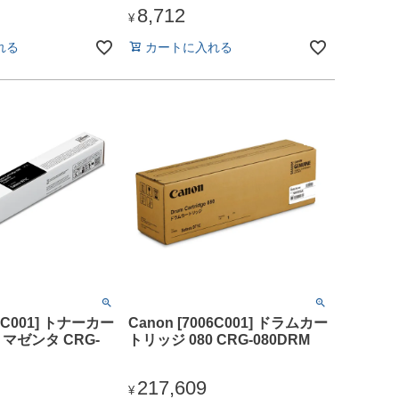
8,712
¥
れる
カートに入れる
15C001] トナーカー
Canon [7006C001] ドラムカー
 マゼンタ CRG-
トリッジ 080 CRG-080DRM
217,609
¥