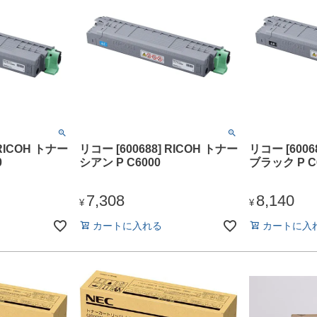
 RICOH トナー
リコー [600688] RICOH トナー
リコー [6006
0
シアン P C6000
ブラック P C
7,308
8,140
¥
¥
カートに入れる
カートに入