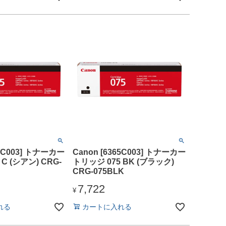
64C003] トナーカー
Canon [6365C003] トナーカー
C (シアン) CRG-
トリッジ 075 BK (ブラック)
CRG-075BLK
7,722
¥
れる
カートに入れる