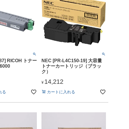
87] RICOH トナー
NEC [PR-L4C150-19] 大容量
6000
トナーカートリッジ（ブラッ
ク）
14,212
¥
れる
カートに入れる