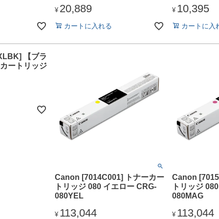
20,889
10,395
¥
¥
カートに入れる
カートに入
XLBK] 【ブラ
カートリッジ
Canon [7014C001] トナーカー
Canon [70
トリッジ 080 イエロー CRG-
トリッジ 080
080YEL
080MAG
113,044
113,044
¥
¥