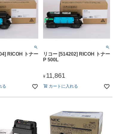
04] RICOH トナー
リコー [514202] RICOH トナー
P 500L
11,861
¥
れる
カートに入れる