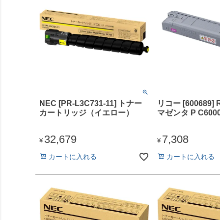
NEC [PR-L3C731-11] トナー
リコー [600689]
カートリッジ（イエロー）
マゼンタ P C600
32,679
7,308
¥
¥
カートに入れる
カートに入れる