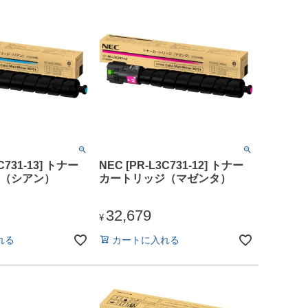
C731-13] トナー
NEC [PR-L3C731-12] トナー
（シアン）
カートリッジ（マゼンタ）
32,679
¥
れる
カートに入れる