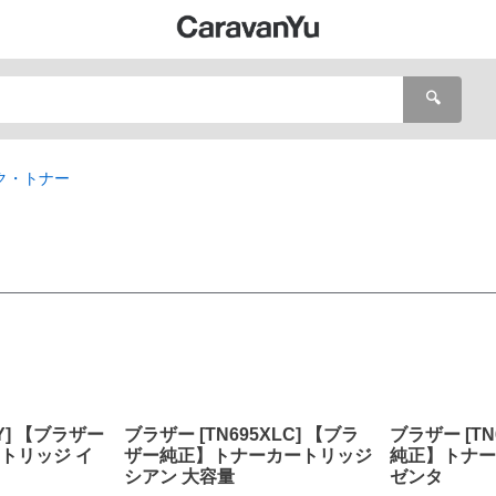
🔍
ク・トナー
5Y] 【ブラザー
ブラザー [TN695XLC] 【ブラ
ブラザー [TN
トリッジ イ
ザー純正】トナーカートリッジ
純正】トナー
シアン 大容量
ゼンタ