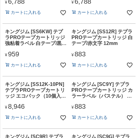
6,788
6,788
¥
¥
カートに入れる
カートに入れる
キングジム [SS6KW] テプ
キングジム [SS12R] テプラ
ラPROテープカートリッジ
PROテープカートリッジ 白
強粘着ラベル 白テープ/黒文
テープ/赤文字 12mm
字 6mm
959
883
¥
¥
カートに入れる
カートに入れる
キングジム [SS12K-10PN]
キングジム [SC9Y] テプラ
テプラPROテープカートリ
PROテープカートリッジ カ
ッジ エコパック（10個入
ラーラベル（パステル） 黄
り）白テープ/黒文字 12mm
テープ/黒文字 9mm
8,946
883
¥
¥
カートに入れる
カートに入れる
キングジム [SC9R] テプラ
キングジム [SC9G] テプラ