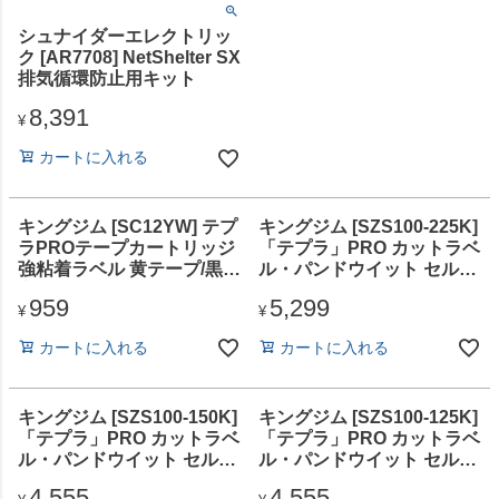
シュナイダーエレクトリッ
ク [AR7708] NetShelter SX
排気循環防止用キット
8,391
¥
カートに入れる
キングジム [SC12YW] テプ
キングジム [SZS100-225K]
ラPROテープカートリッジ
「テプラ」PRO カットラベ
強粘着ラベル 黄テープ/黒文
ル・パンドウイット セルフ
字 12mm
ラミネートラベル 白
959
5,299
¥
¥
カートに入れる
カートに入れる
キングジム [SZS100-150K]
キングジム [SZS100-125K]
「テプラ」PRO カットラベ
「テプラ」PRO カットラベ
ル・パンドウイット セルフ
ル・パンドウイット セルフ
ラミネートラベル 白
ラミネートラベル 白
4,555
4,555