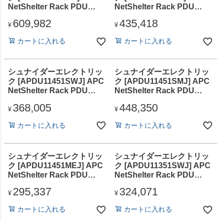
NetShelter Rack PDU
NetShelter Rack PDU
Advanced Gen 2、
Advanced Gen 2、
609,982
435,418
Switched Plus、2U、
Metered、2U、3PH、
¥
¥
3PH、415V、48/60A
415V、48/60A、18 Outlet
カートに入れる
カートに入れる
シュナイダーエレクトリッ
シュナイダーエレクトリッ
ク [APDU11451SWJ] APC
ク [APDU11451SMJ] APC
NetShelter Rack PDU
NetShelter Rack PDU
Advanced Gen 2、
Advanced Gen 2、
368,005
448,350
Switched、14.4kW、
Switched Plus、14.4kW、
¥
¥
3PH、208V、50A、
3PH、208V、50A、
カートに入れる
カートに入れる
CS8365C、Japan
CS8365C、Japan
シュナイダーエレクトリッ
シュナイダーエレクトリッ
ク [APDU11451MEJ] APC
ク [APDU11351SWJ] APC
NetShelter Rack PDU
NetShelter Rack PDU
Advanced Gen 2、
Advanced Gen 2、
295,337
324,071
Metered、14.4kW、3PH、
Switched、8.6kW、3PH、
¥
¥
208V、50A、CS8365C、
208V、30A、L15-30P、
カートに入れる
カートに入れる
Japan
Japan