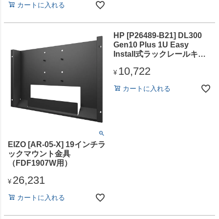
カートに入れる
HP [P26489-B21] DL300
Gen10 Plus 1U Easy
Install式ラックレールキッ
ト用 ケーブルマネジメント
10,722
アーム
¥
カートに入れる
EIZO [AR-05-X] 19インチラ
ックマウント金具
（FDF1907W用）
26,231
¥
カートに入れる