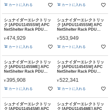
415V、80/100A、
カートに入れる
カートに入れる
5125P6W、36 Outlet
シュナイダーエレクトリッ
シュナイダーエレクトリッ
ク [APDU11455SW] APC
ク [APDU11455SM] APC
NetShelter Rack PDU
NetShelter Rack PDU
Advanced Gen 2、
Advanced Gen 2、
474,929
553,949
Switched、2U、3PH、
Switched Plus、2U、
¥
¥
208V、48/60A、460P9、
3PH、208V、48/60A
カートに入れる
カートに入れる
18 Outlet
シュナイダーエレクトリッ
シュナイダーエレクトリッ
ク [APDU11455ME] APC
ク [APDU11454SW] APC
NetShelter Rack PDU
NetShelter Rack PDU
Advanced Gen 2、
Advanced Gen 2、
395,908
522,341
Metered、2U、3PH、
Switched、2U、3PH、
¥
¥
208V、48/60A、460P9、
415V、48/60A、18 Outlet
カートに入れる
カートに入れる
18 Outlet
シュナイダーエレクトリッ
シュナイダーエレクトリッ
ク [APDU11454SM] APC
ク [APDU11454ME] APC