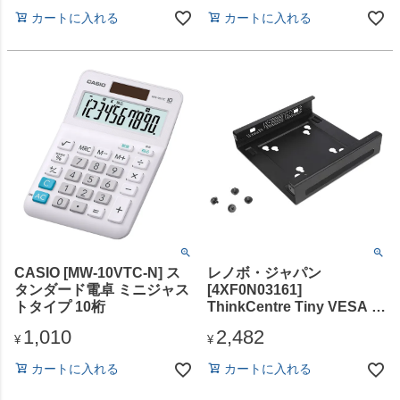
カートに入れる
カートに入れる
CASIO [MW-10VTC-N] ス
レノボ・ジャパン
タンダード電卓 ミニジャス
[4XF0N03161]
トタイプ 10桁
ThinkCentre Tiny VESA マ
ウント ブラケット 2
1,010
2,482
¥
¥
カートに入れる
カートに入れる