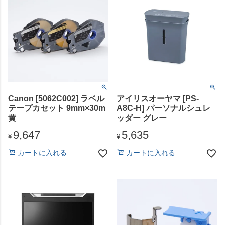
Canon [5062C002] ラベル
アイリスオーヤマ [PS-
テープカセット 9mm×30m
A8C-H] パーソナルシュレ
黄
ッダー グレー
9,647
5,635
¥
¥
カートに入れる
カートに入れる