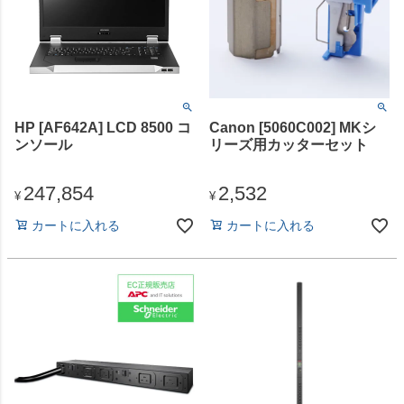
HP [AF642A] LCD 8500 コ
Canon [5060C002] MKシ
ンソール
リーズ用カッターセット
247,854
2,532
¥
¥
カートに入れる
カートに入れる