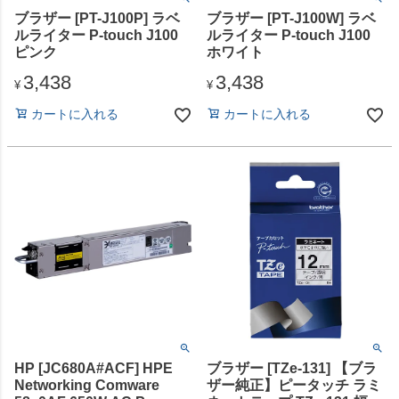
ブラザー [PT-J100P] ラベ
ブラザー [PT-J100W] ラベ
ルライター P-touch J100
ルライター P-touch J100
ピンク
ホワイト
3,438
3,438
¥
¥
カートに入れる
カートに入れる
HP [JC680A#ACF] HPE
ブラザー [TZe-131] 【ブラ
Networking Comware
ザー純正】ピータッチ ラミ