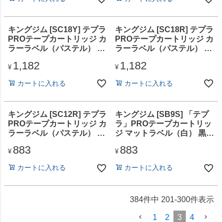
キングジム [SC18Y] テプラ
キングジム [SC18R] テプラ
PROテープカートリッジ カ
PROテープカートリッジ カ
ラーラベル（パステル） 黄
ラーラベル（パステル） 赤
テープ/黒文字 18mm
テープ/黒文字 18mm
1,182
1,182
¥
¥
カートに入れる
カートに入れる
キングジム [SC12R] テプラ
キングジム [SB9S] 「テプ
PROテープカートリッジ カ
ラ」PROテープカートリッ
ラーラベル（パステル） 赤
ジ マットラベル（白） 黒文
テープ/黒文字 12mm
字 9mm
883
883
¥
¥
カートに入れる
カートに入れる
384
件中
201
-
300
件表示
1
2
3
4