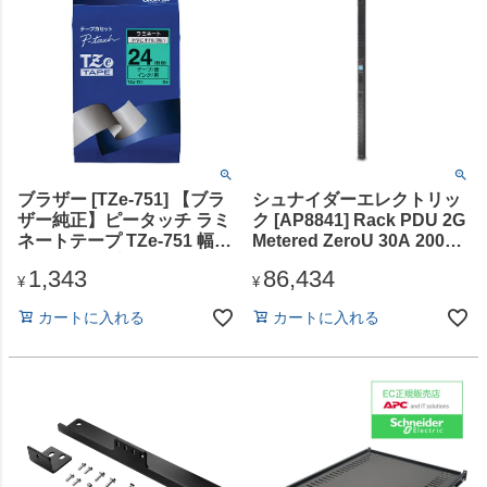
ブラザー [TZe-751] 【ブラ
シュナイダーエレクトリッ
ザー純正】ピータッチ ラミ
ク [AP8841] Rack PDU 2G
ネートテープ TZe-751 幅
Metered ZeroU 30A 200V
24mm (黒文字/緑)
(36) C13 & (6) C19
1,343
86,434
¥
¥
カートに入れる
カートに入れる