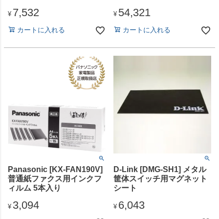
7,532
54,321
¥
¥
カートに入れる
カートに入れる
Panasonic [KX-FAN190V]
D-Link [DMG-SH1] メタル
普通紙ファクス用インクフ
筐体スイッチ用マグネット
ィルム 5本入り
シート
3,094
6,043
¥
¥