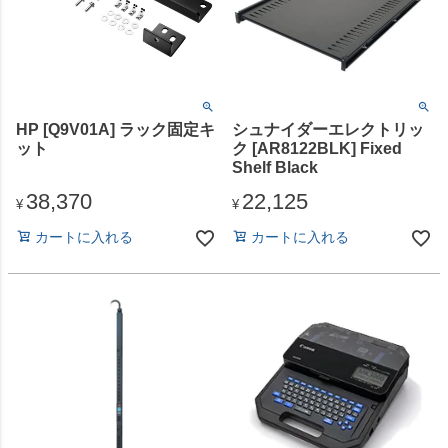
HP [Q9V01A] ラック固定キ
シュナイダーエレクトリッ
ット
ク [AR8122BLK] Fixed
Shelf Black
38,370
22,125
¥
¥
カートに入れる
カートに入れる